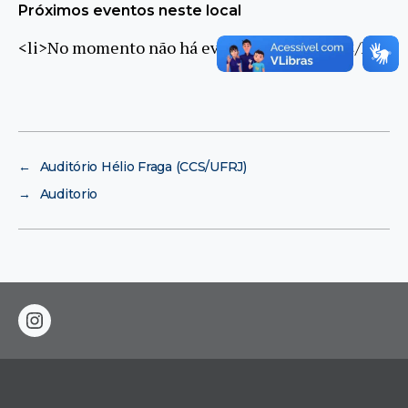
Próximos eventos neste local
<li>No momento não há eventos neste local</li>
←
Auditório Hélio Fraga (CCS/UFRJ)
→
Auditorio
instagram