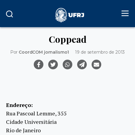
Coppead
Por
CoordCOM jornalismo1
19 de setembro de 2013
Endereço:
Rua Pascoal Lemme, 355
Cidade Universitária
Rio de Janeiro