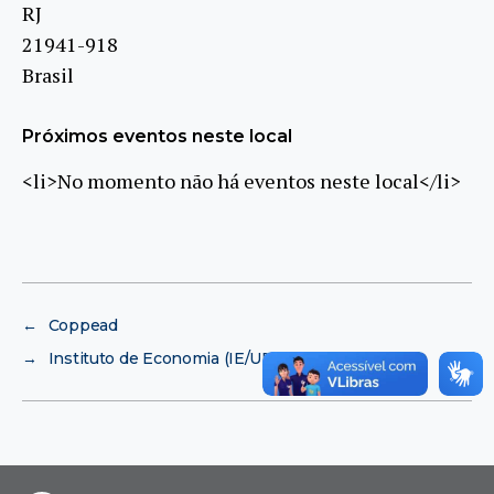
RJ
21941-918
Brasil
Próximos eventos neste local
<li>No momento não há eventos neste local</li>
←
Coppead
→
Instituto de Economia (IE/UFRJ)