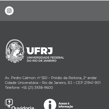
instagram
Av. Pedro Calmon. nº 550 – Prédio da Reitoria, 2º andar
Cidade Universitária – Rio de Janeiro, RJ – CEP 21941-901
Telefone: +55 (21) 3938-9600