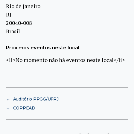
Rio de Janeiro
RJ
20040-008
Brasil
Próximos eventos neste local
<li>No momento não há eventos neste local</li>
←
Auditório PPGG/UFRJ
→
COPPEAD