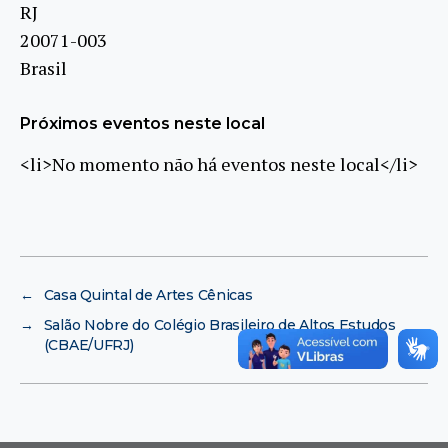
RJ
20071-003
Brasil
Próximos eventos neste local
<li>No momento não há eventos neste local</li>
←
Casa Quintal de Artes Cênicas
→
Salão Nobre do Colégio Brasileiro de Altos Estudos
(CBAE/UFRJ)