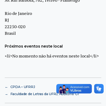
Rio de Janeiro
RJ
22250-020
Brasil
Próximos eventos neste local
<li>No momento não há eventos neste local</li>
←
CPDA – UFRRJ
→
Faculdade de Letras da UFRJ, Auditório G1