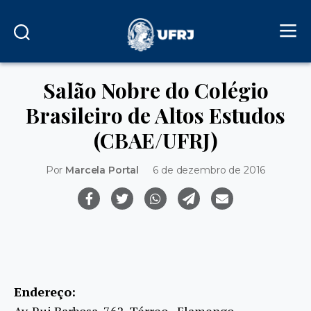
Salão Nobre do Colégio
Brasileiro de Altos Estudos
(CBAE/UFRJ)
Por
Marcela Portal
6 de dezembro de 2016
Endereço:
Av. Rui Barbosa, 762, Térreo - Flamengo