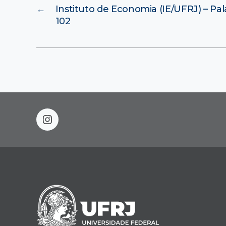
←
Instituto de Economia (IE/UFRJ) – Palá
102
instagram