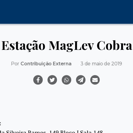
Estação MagLev Cobra
Por
Contribuição Externa
3 de maio de 2019
:
da Silveira Ramos, 149 Bloco I Sala 148