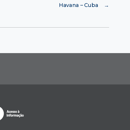
Havana – Cuba
→