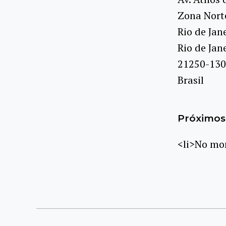
Zona Nort
Rio de Jan
Rio de Jan
21250-130
Brasil
Próximos 
<li>No mom