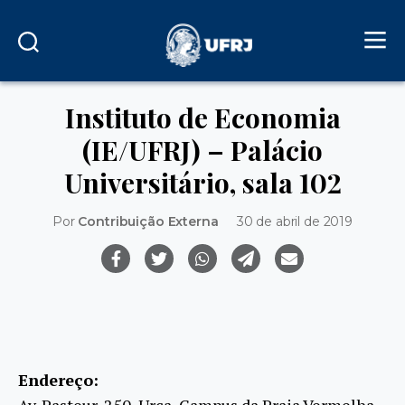
Instituto de Economia
(IE/UFRJ) – Palácio
Universitário, sala 102
Por
Contribuição Externa
30 de abril de 2019
Endereço:
Av. Pasteur, 250, Urca, Campus da Praia Vermelha