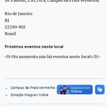
Rio de Janeiro
RJ
22290-902
Brasil
Próximos eventos neste local
<li>No momento não há eventos neste local</li>
←
Campus da Praia Vermelha
→
Estação MagLev Cobra