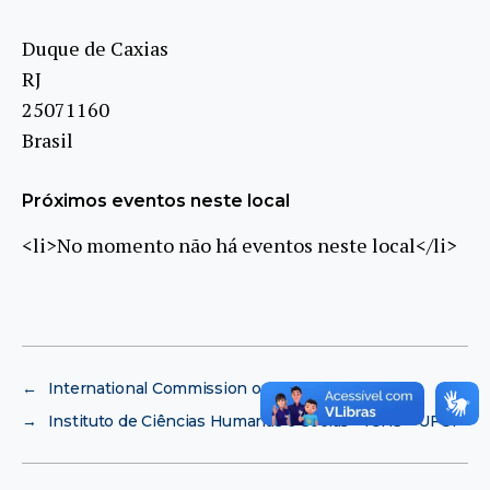
Duque de Caxias
RJ
25071­160
Brasil
Próximos eventos neste local
<li>No momento não há eventos neste local</li>
←
International Commission on Illumination
→
Instituto de Ciências Humanas e Socias – ICHS – UFOP