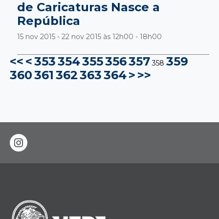
de Caricaturas Nasce a
República
15 nov 2015 - 22 nov 2015 às
12h00 - 18h00
<<
<
353
354
355
356
357
359
358
360
361
362
363
364
>
>>
instagram