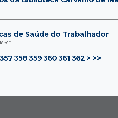
icas de Saúde do Trabalhador
 18h00
357
358
359
360
361
362
>
>>