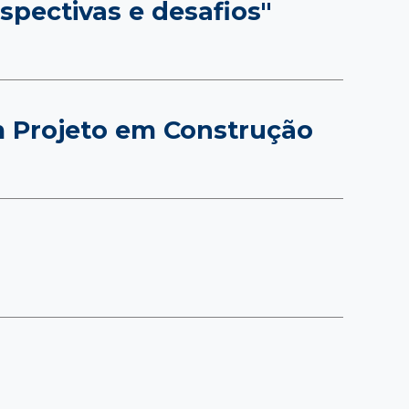
pectivas e desafios"
m Projeto em Construção