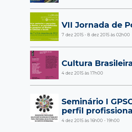
VII Jornada de 
7 dez 2015 - 8 dez 2015 às
02h00
Cultura Brasileir
4 dez 2015 às
17h00
Seminário I GPSO
perfil profission
4 dez 2015 às
16h00 - 19h00