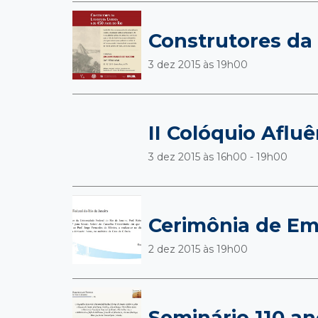
Construtores da 
3 dez 2015 às
19h00
II Colóquio Aflu
3 dez 2015 às
16h00 - 19h00
Cerimônia de Em
2 dez 2015 às
19h00
Seminário 110 a