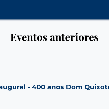
Eventos anteriores
Inaugural - 400 anos Dom Quixo