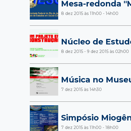
Mesa-redonda "Mo
8 dez 2015 às
11h00 - 14h00
Núcleo de Estudo
8 dez 2015 - 9 dez 2015 às
02h00
Música no Muse
7 dez 2015 às
14h30
Simpósio Miogên
7 dez 2015 às
11h00 - 18h00