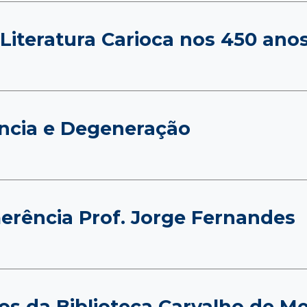
Literatura Carioca nos 450 anos
ência e Degeneração
erência Prof. Jorge Fernandes
nos da Biblioteca Carvalho de 