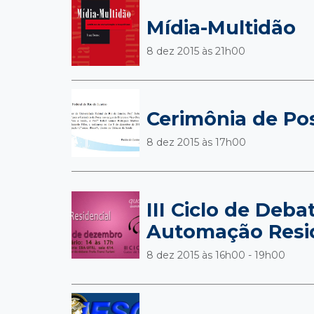
Mídia-Multidão
8 dez 2015 às
21h00
Cerimônia de Po
8 dez 2015 às
17h00
III Ciclo de Deba
Automação Resid
8 dez 2015 às
16h00 - 19h00