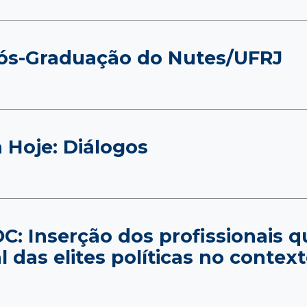
Pós-Graduação do Nutes/UFRJ
a Hoje: Diálogos
C: Inserção dos profissionais 
al das elites políticas no contex