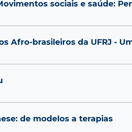
vimentos sociais e saúde: Pers
s Afro-brasileiros da UFRJ - U
u
ese: de modelos a terapias