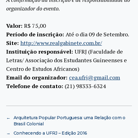
organizador do evento.
Valor:
R$ 75,00
Período de inscrição:
Até o dia 09 de Setembro.
Site:
http://www.realgabinete.com.br/
Instituição responsável:
UFRJ (Faculdade de
Letras/ Associação dos Estudantes Guineenses e
Centro de Estudos Africanos)
Email do organizador:
cea.ufrj@gmail.com
Telefone de contato:
(21) 98333-6324
←
Arquitetura Popular Portuguesa: uma Relação com o
Brasil Colonial
→
Conhecendo a UFRJ – Edição 2016