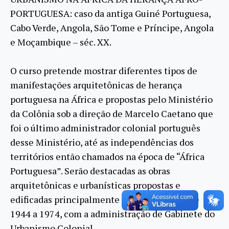
PORTUGUESA: caso da antiga Guiné Portuguesa,
Cabo Verde, Angola, São Tome e Príncipe, Angola
e Moçambique – séc. XX.
O curso pretende mostrar diferentes tipos de
manifestações arquitetônicas de herança
portuguesa na África e propostas pelo Ministério
da Colônia sob a direção de Marcelo Caetano que
foi o último administrador colonial português
desse Ministério, até as independências dos
territórios então chamados na época de “África
Portuguesa”. Serão destacadas as obras
arquitetônicas e urbanísticas propostas e
edificadas principalmente durante os anos de
1944 a 1974, com a administração de Gabinete do
Urbanismo Colonial.