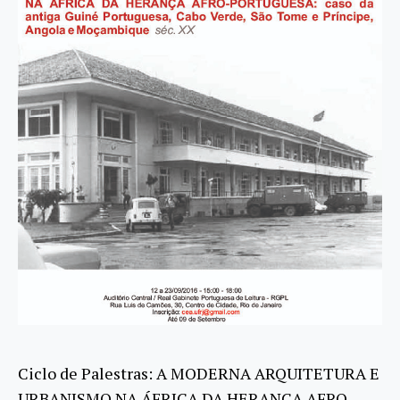
Ciclo de Palestras: A MODERNA ARQUITETURA E
URBANISMO NA ÁFRICA DA HERANÇA AFRO-