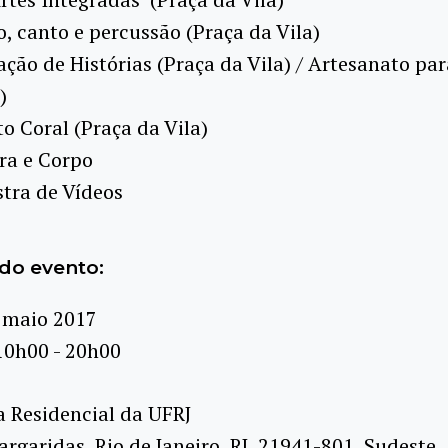
, canto e percussão (Praça da Vila)
ção de Histórias (Praça da Vila) / Artesanato pa
)
o Coral (Praça da Vila)
ra e Corpo
tra de Vídeos
do evento:
 maio 2017
10h00 - 20h00
a Residencial da UFRJ
rgaridas, Rio de Janeiro, RJ, 21941-801, Sudeste