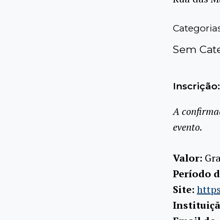
Categoria
Sem Cate
Inscrição:
A confirma
evento.
Valor:
Gra
Período d
Site:
http
Instituiç