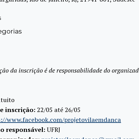
s
gorias
ção da inscrição é de responsabilidade do organizad
tuito
e inscrição:
22/05 até 26/05
s://www.facebook.com/projetovilaemdanca
ão responsável:
UFRJ