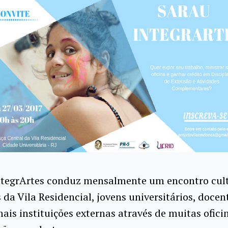
ntegrArtes conduz mensalmente um encontro cult
da Vila Residencial, jovens universitários, docen
ais instituições externas através de muitas ofici