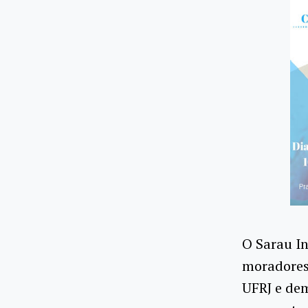
O Sarau I
moradores 
UFRJ e dem