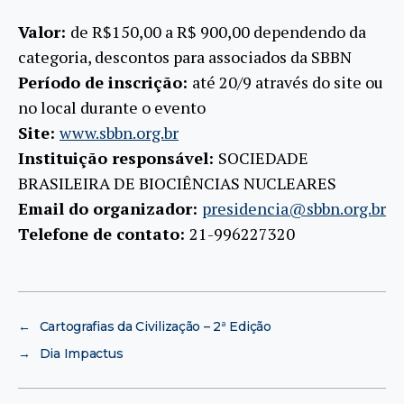
Valor:
de R$150,00 a R$ 900,00 dependendo da
categoria, descontos para associados da SBBN
Período de inscrição:
até 20/9 através do site ou
no local durante o evento
Site:
www.sbbn.org.br
Instituição responsável:
SOCIEDADE
BRASILEIRA DE BIOCIÊNCIAS NUCLEARES
Email do organizador:
presidencia@sbbn.org.br
Telefone de contato:
21-996227320
←
Cartografias da Civilização – 2ª Edição
→
Dia Impactus