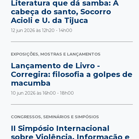
Literatura que dá samba: A
cabeça do santo, Socorro
Acioli e U. da Tijuca
12 jun 2026 às
12h20 - 14h00
EXPOSIÇÕES, MOSTRAS E LANÇAMENTOS
Lançamento de Livro -
Corregira: filosofia a golpes de
macumba
10 jun 2026 às
16h00 - 18h00
CONGRESSOS, SEMINÁRIOS E SIMPÓSIOS
II Simpósio Internacional
sobre Violência, Informação e