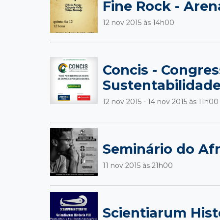
Fine Rock - Aren
12 nov 2015 às
14h00
Concis - Congres
Sustentabilidad
12 nov 2015 - 14 nov 2015 às
11h00
Seminário do Af
11 nov 2015 às
21h00
Scientiarum Histo