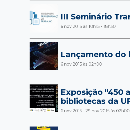
III Seminário Tr
6 nov 2015 às
10h15 - 18h30
Lançamento do l
6 nov 2015 às
02h00
Exposição "450 a
bibliotecas da U
6 nov 2015 - 29 nov 2015 às
02h00