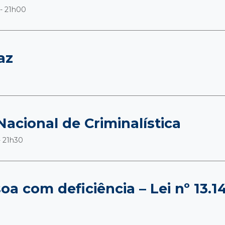
- 21h00
az
Nacional de Criminalística
- 21h30
oa com deficiência – Lei nº 13.1