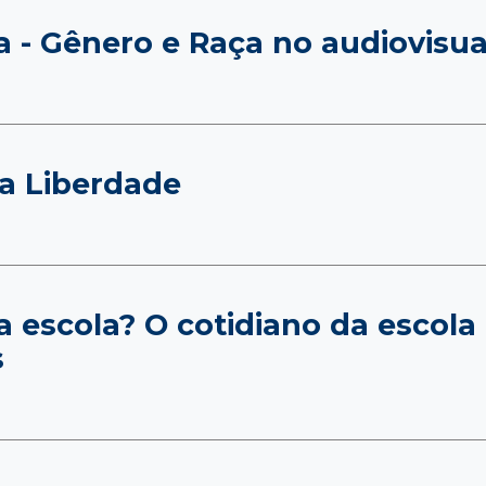
 - Gênero e Raça no audiovisua
da Liberdade
a escola? O cotidiano da escola
s