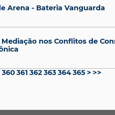
de Arena - Bateria Vanguarda
 Mediação nos Conflitos de Con
ônica
360
361
362
363
364
365
>
>>
9