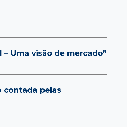
il – Uma visão de mercado”
o contada pelas