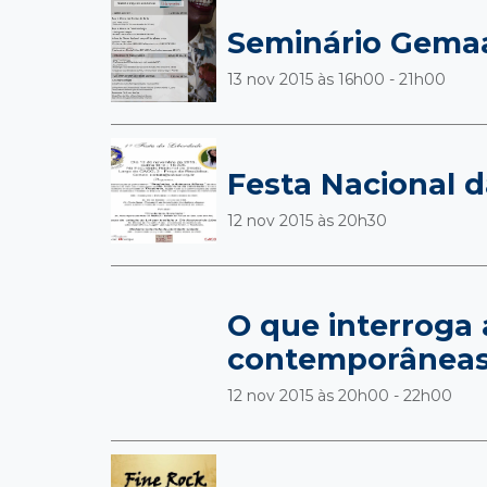
Seminário Gemaa
13 nov 2015 às
16h00 - 21h00
Festa Nacional 
12 nov 2015 às
20h30
O que interroga 
contemporânea
12 nov 2015 às
20h00 - 22h00