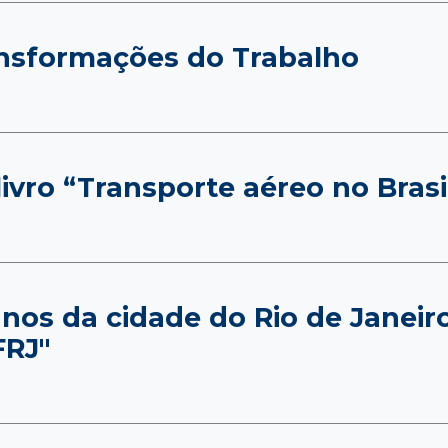
ansformações do Trabalho
ivro “Transporte aéreo no Bras
nos da cidade do Rio de Janeir
FRJ"