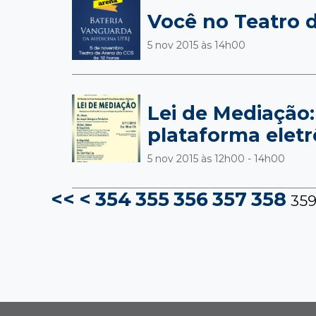
Você no Teatro 
5 nov 2015 às
14h00
Lei de Mediação:
plataforma eletr
5 nov 2015 às
12h00 - 14h00
<<
<
354
355
356
357
358
35