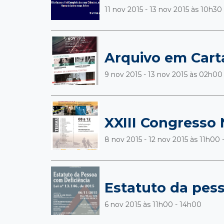
11 nov 2015 - 13 nov 2015 às
10h30 
Arquivo em Cart
9 nov 2015 - 13 nov 2015 às
02h00
XXIII Congresso 
8 nov 2015 - 12 nov 2015 às
11h00 
Estatuto da pess
6 nov 2015 às
11h00 - 14h00