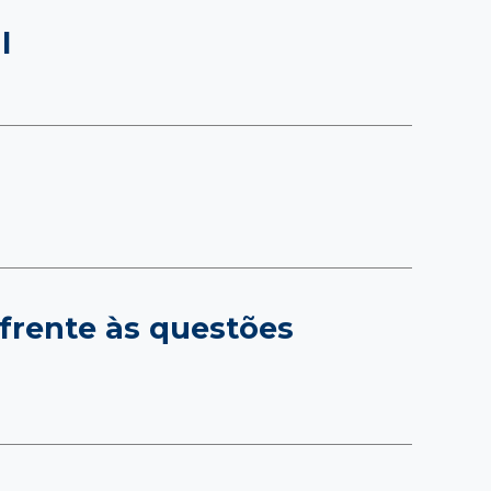
l
 frente às questões